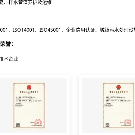
复、排水管道养护及运维
:
O9001、ISO14001、ISO45001、企业信用认证、城镇污
荣誉：
技术企业