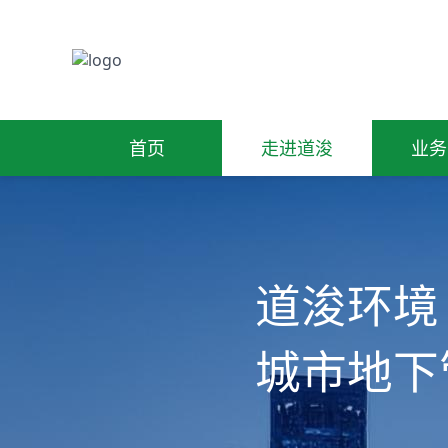
首页
首页
走进道浚
走进道浚
业务
业务
道浚环境
城市地下