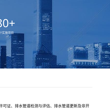
80
+
计实施项目
许可证、排水管道检测与评估、排水管道更新及非开