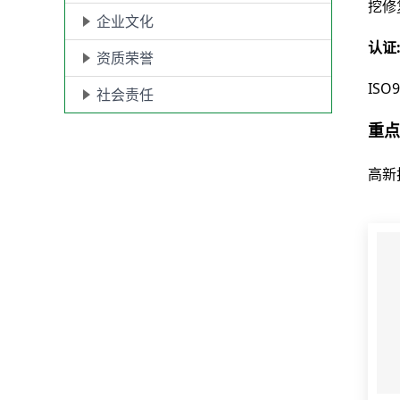
挖修
企业文化
认证
资质荣誉
IS
社会责任
重点
高新