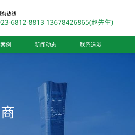
服务热线
服务热线
023-6812-8813 13678426865(赵先生)
023-6812-8813 13678426865(赵先生)
程案例
程案例
新闻动态
新闻动态
联系道浚
联系道浚
务商