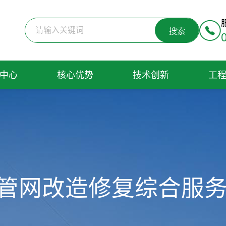
搜索
搜索
中心
中心
核心优势
核心优势
技术创新
技术创新
工
工
管网改造修复综合服